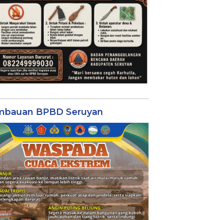
mbauan BPBD Seruyan