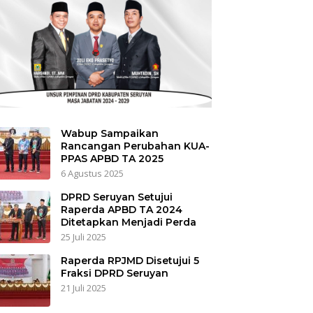
Wabup Sampaikan
Rancangan Perubahan KUA-
PPAS APBD TA 2025
6 Agustus 2025
DPRD Seruyan Setujui
Raperda APBD TA 2024
Ditetapkan Menjadi Perda
25 Juli 2025
Raperda RPJMD Disetujui 5
Fraksi DPRD Seruyan
21 Juli 2025