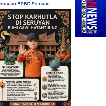
mbauan BPBD Seruyan