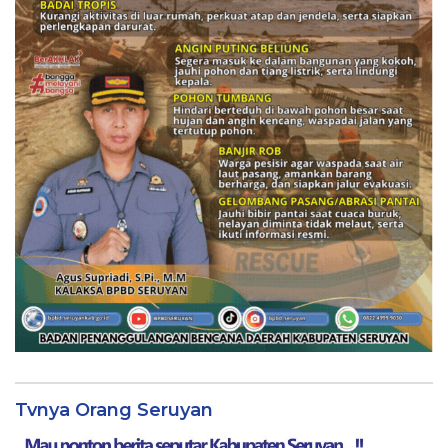
Tvnya Orang Seruyan