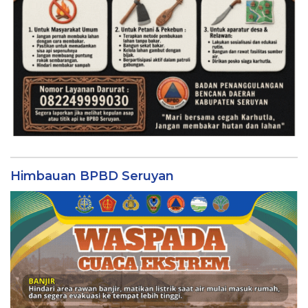
Himbauan BPBD Seruyan