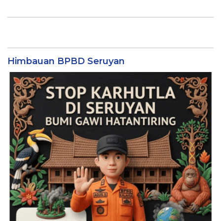
Himbauan BPBD Seruyan