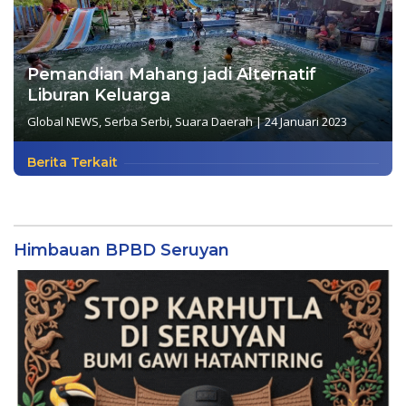
Pemandian Mahang jadi Alternatif
Liburan Keluarga
Global NEWS
,
Serba Serbi
,
Suara Daerah
|
24 Januari 2023
Berita Terkait
Himbauan BPBD Seruyan