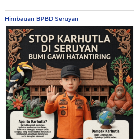
Himbauan BPBD Seruyan