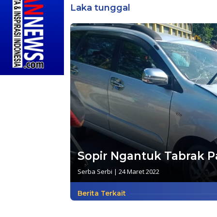
Laka tunggal
Sopir Ngantuk Tabrak P
Serba Serbi
|
24 Maret 2022
Berita Terkait