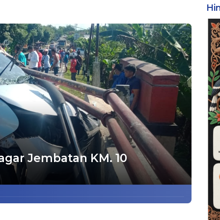
Hi
agar Jembatan KM. 10