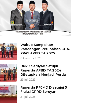
Wabup Sampaikan
Rancangan Perubahan KUA-
PPAS APBD TA 2025
6 Agustus 2025
DPRD Seruyan Setujui
Raperda APBD TA 2024
Ditetapkan Menjadi Perda
25 Juli 2025
Raperda RPJMD Disetujui 5
Fraksi DPRD Seruyan
21 Juli 2025