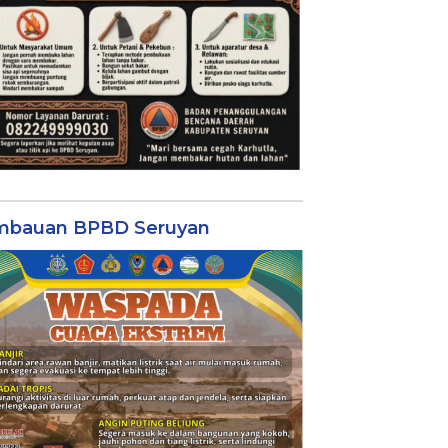
mbauan BPBD Seruyan