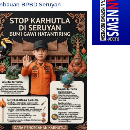
mbauan BPBD Seruyan