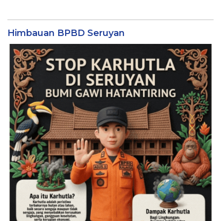
Himbauan BPBD Seruyan