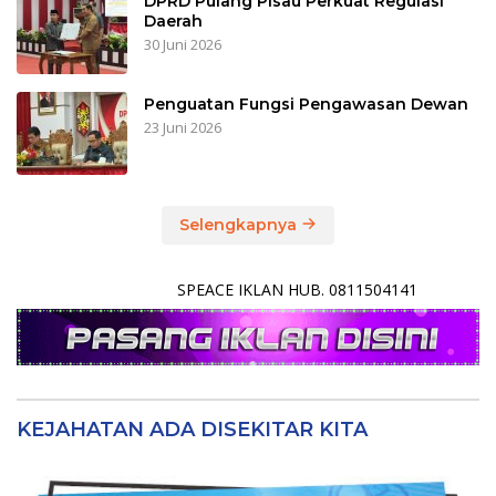
DPRD Pulang Pisau Perkuat Regulasi
Daerah
30 Juni 2026
Penguatan Fungsi Pengawasan Dewan
23 Juni 2026
Selengkapnya
SPEACE IKLAN HUB. 0811504141
KEJAHATAN ADA DISEKITAR KITA