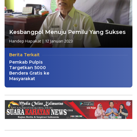
Kesbangpol Menuju Pemilu Yang Sukses
Handep Hapakat
|
12 Januari 2023
Berita Terkait
Pemkab Pulpis
Targetkan 5000
Bendera Gratis ke
Masyarakat