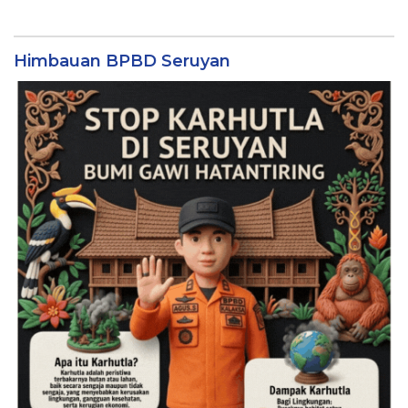
Himbauan BPBD Seruyan