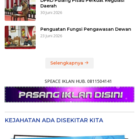
DPRD Pulang Pisau Perkuat Regulasi
Daerah
30 Juni 2026
Penguatan Fungsi Pengawasan Dewan
23 Juni 2026
Selengkapnya
SPEACE IKLAN HUB. 0811504141
KEJAHATAN ADA DISEKITAR KITA