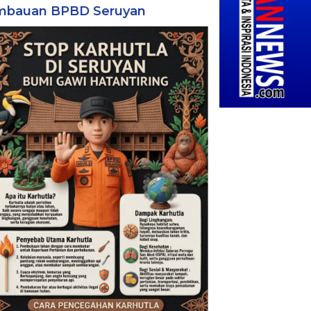
mbauan BPBD Seruyan