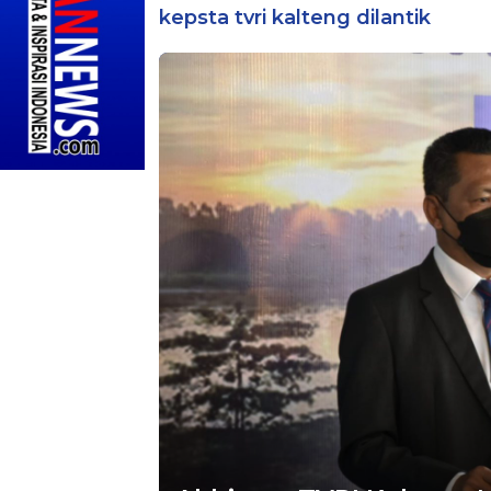
kepsta tvri kalteng dilantik