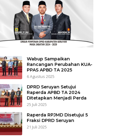
Wabup Sampaikan
Rancangan Perubahan KUA-
PPAS APBD TA 2025
6 Agustus 2025
DPRD Seruyan Setujui
Raperda APBD TA 2024
Ditetapkan Menjadi Perda
25 Juli 2025
Raperda RPJMD Disetujui 5
Fraksi DPRD Seruyan
21 Juli 2025