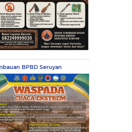
mbauan BPBD Seruyan