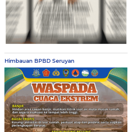
Himbauan BPBD Seruyan