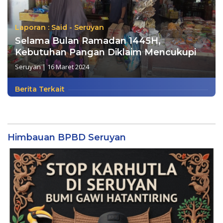
Laporan : Said - Seruyan
Selama Bulan Ramadan 1445H,
Kebutuhan Pangan Diklaim Mencukupi
Seruyan
|
16 Maret 2024
Berita Terkait
Himbauan BPBD Seruyan