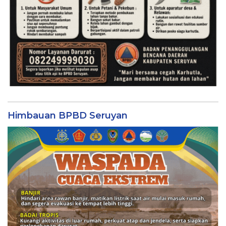
Himbauan BPBD Seruyan