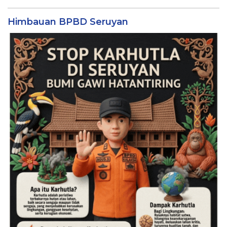
Himbauan BPBD Seruyan