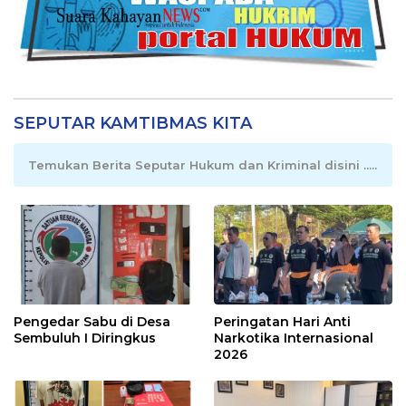
SEPUTAR KAMTIBMAS KITA
Temukan Berita Seputar Hukum dan Kriminal disini .....
Pengedar Sabu di Desa
Peringatan Hari Anti
Sembuluh I Diringkus
Narkotika Internasional
2026