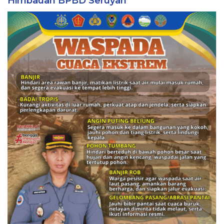
Himbauan BPBD Seruyan