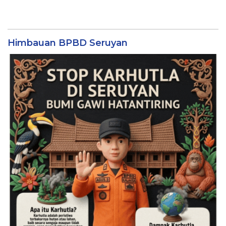
Himbauan BPBD Seruyan