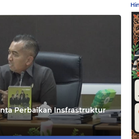
Hi
ta Perbaikan Insfrastruktur