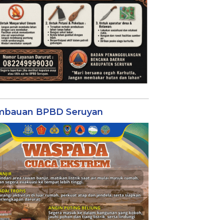
mbauan BPBD Seruyan