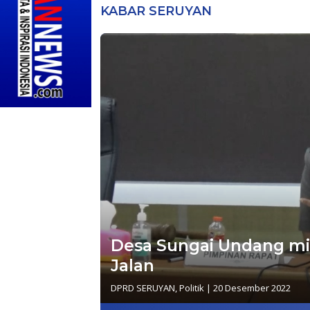
KABAR SERUYAN
Desa Sungai Undang min
Jalan
DPRD SERUYAN
,
Politik
|
20 Desember 2022