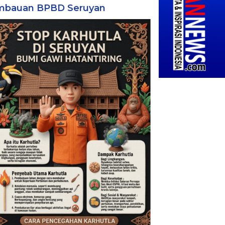
mbauan BPBD Seruyan