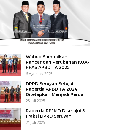
Wabup Sampaikan
Rancangan Perubahan KUA-
PPAS APBD TA 2025
6 Agustus 2025
DPRD Seruyan Setujui
Raperda APBD TA 2024
Ditetapkan Menjadi Perda
25 Juli 2025
Raperda RPJMD Disetujui 5
Fraksi DPRD Seruyan
21 Juli 2025