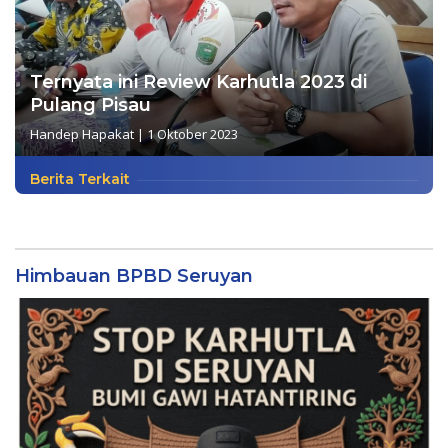
Ternyata ini Review Karhutla 2023 di
Pulang Pisau
Handep Hapakat
|
1 Oktober 2023
Berita Terkait
Himbauan BPBD Seruyan