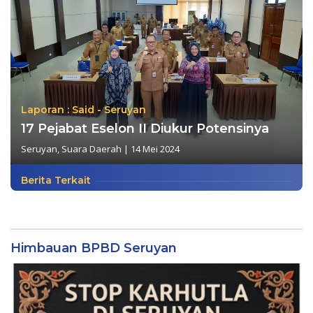
Laporan : Said - Seruyan
17 Pejabat Eselon II Diukur Potensinya
Seruyan
,
Suara Daerah
|
14 Mei 2024
Berita Terkait
Himbauan BPBD Seruyan