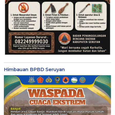
Himbauan BPBD Seruyan