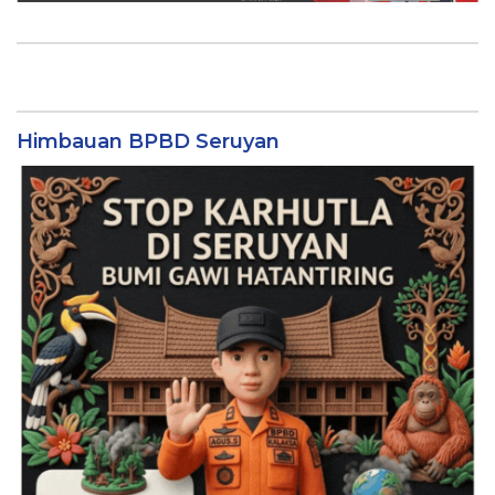
Himbauan BPBD Seruyan