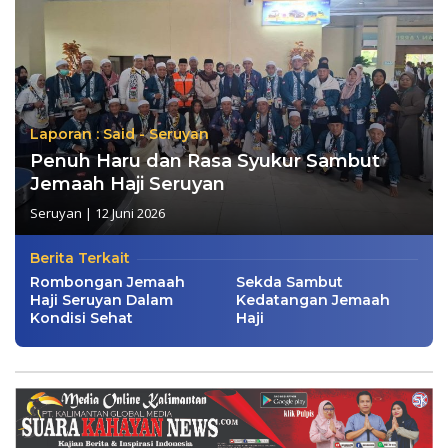
Laporan : Said - Seruyan
Penuh Haru dan Rasa Syukur Sambut
Jemaah Haji Seruyan
Seruyan
|
12 Juni 2026
Berita Terkait
Rombongan Jemaah
Sekda Sambut
Haji Seruyan Dalam
Kedatangan Jemaah
Kondisi Sehat
Haji