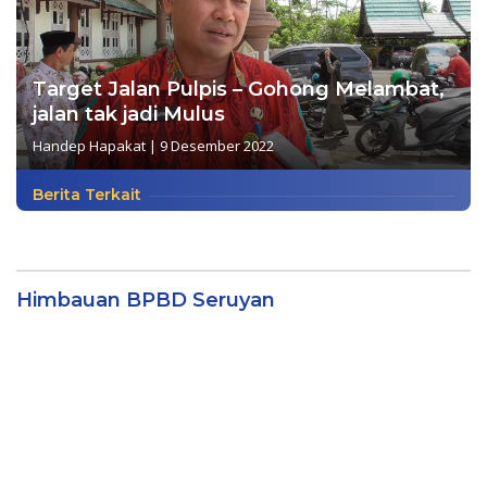
Target Jalan Pulpis – Gohong Melambat,
jalan tak jadi Mulus
Handep Hapakat
|
9 Desember 2022
Berita Terkait
Himbauan BPBD Seruyan