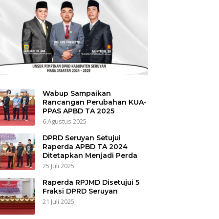
Wabup Sampaikan
Rancangan Perubahan KUA-
PPAS APBD TA 2025
6 Agustus 2025
DPRD Seruyan Setujui
Raperda APBD TA 2024
Ditetapkan Menjadi Perda
25 Juli 2025
Raperda RPJMD Disetujui 5
Fraksi DPRD Seruyan
21 Juli 2025