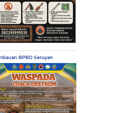
mbauan BPBD Seruyan