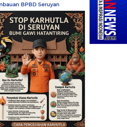
mbauan BPBD Seruyan