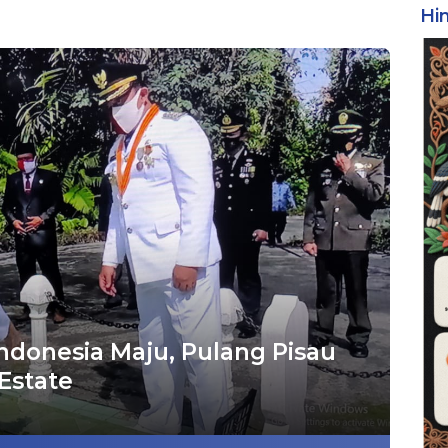
Hi
ndonesia Maju, Pulang Pisau
Estate