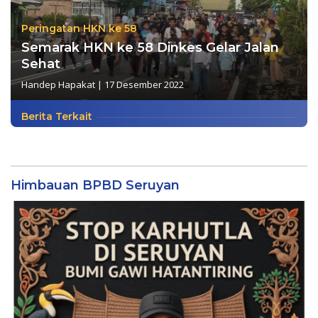
Peringatan HKN ke 58
Semarak HKN ke 58 Dinkes Gelar Jalan
Sehat
Handep Hapakat
|
17 Desember 2022
Berita Terkait
Himbauan BPBD Seruyan