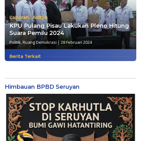
Laporan : Aditya
KPU Pulang Pisau Lakukan Pleno Hitung
Suara Pemilu 2024
Politik
,
Ruang Demokrasi
|
28 Februari 2024
Berita Terkait
Himbauan BPBD Seruyan