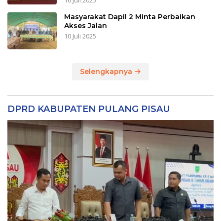
Masyarakat Dapil 2 Minta Perbaikan
Akses Jalan
10 Juli 2025
Selengkapnya
DPRD KABUPATEN PULANG PISAU