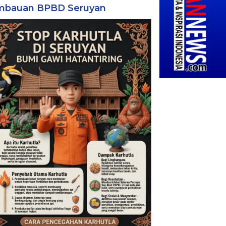
mbauan BPBD Seruyan