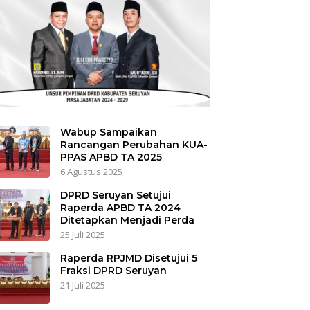
Wabup Sampaikan
Rancangan Perubahan KUA-
PPAS APBD TA 2025
6 Agustus 2025
DPRD Seruyan Setujui
Raperda APBD TA 2024
Ditetapkan Menjadi Perda
25 Juli 2025
Raperda RPJMD Disetujui 5
Fraksi DPRD Seruyan
21 Juli 2025