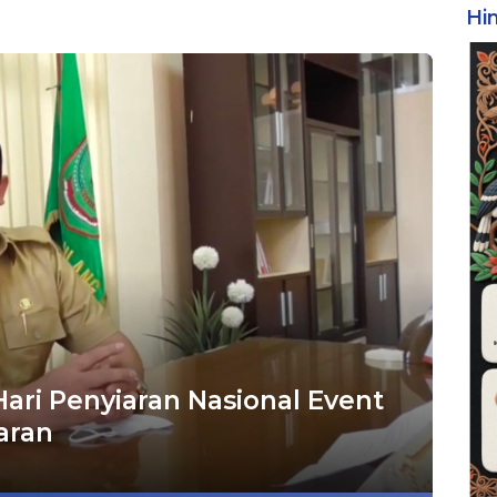
Hi
ari Penyiaran Nasional Event
aran