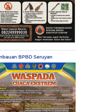
mbauan BPBD Seruyan