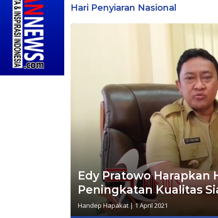
Hari Penyiaran Nasional
Edy Pratowo Harapkan H
Peningkatan Kualitas Si
Handep Hapakat
|
1 April 2021