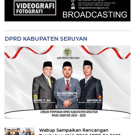
DPRD KABUPATEN SERUYAN
Wabup Sampaikan Rancangan