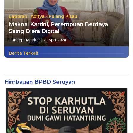
Laporan : Aditya - Pulang Pisau
Maknai Kartini, Perempuan Berdaya
Saing Diera Digital
Handep Hapakat
|
21 April 2024
Berita Terkait
Himbauan BPBD Seruyan