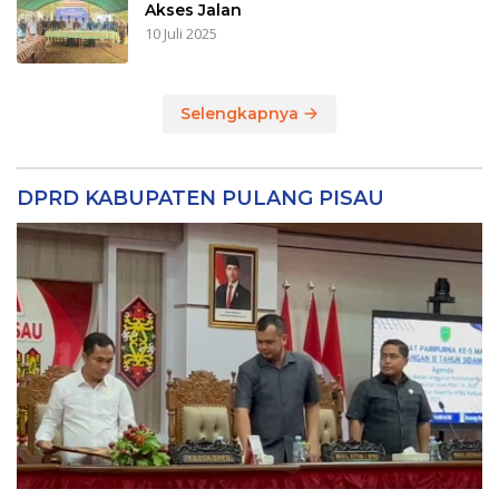
Akses Jalan
10 Juli 2025
Selengkapnya
DPRD KABUPATEN PULANG PISAU