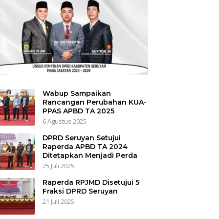
Wabup Sampaikan
Rancangan Perubahan KUA-
PPAS APBD TA 2025
6 Agustus 2025
DPRD Seruyan Setujui
Raperda APBD TA 2024
Ditetapkan Menjadi Perda
25 Juli 2025
Raperda RPJMD Disetujui 5
Fraksi DPRD Seruyan
21 Juli 2025