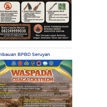
mbauan BPBD Seruyan