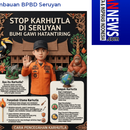
mbauan BPBD Seruyan