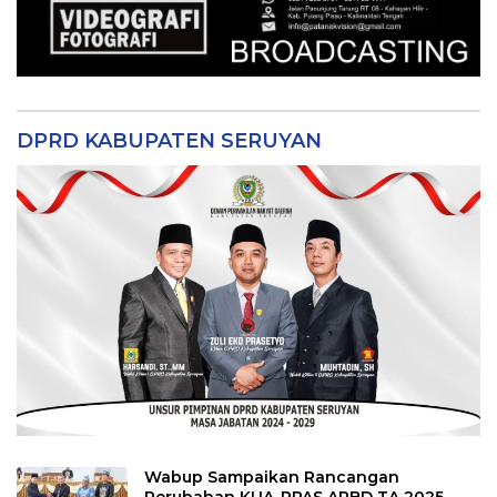
DPRD KABUPATEN SERUYAN
Wabup Sampaikan Rancangan
Perubahan KUA-PPAS APBD TA 2025