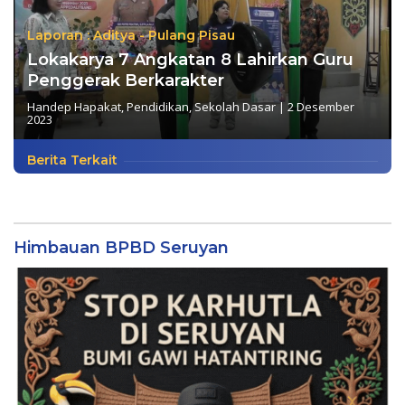
Laporan : Aditya - Pulang Pisau
Lokakarya 7 Angkatan 8 Lahirkan Guru
Penggerak Berkarakter
Handep Hapakat
,
Pendidikan
,
Sekolah Dasar
|
2 Desember
2023
Berita Terkait
Himbauan BPBD Seruyan