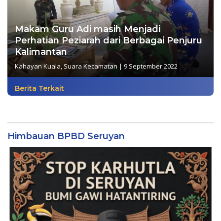
Makam Guru Adi masih Menjadi
Perhatian Peziarah dari Berbagai Penjuru
Kalimantan
Kahayan Kuala
,
Suara Kecamatan
|
9 September 2022
Berita Terkait
Himbauan BPBD Seruyan