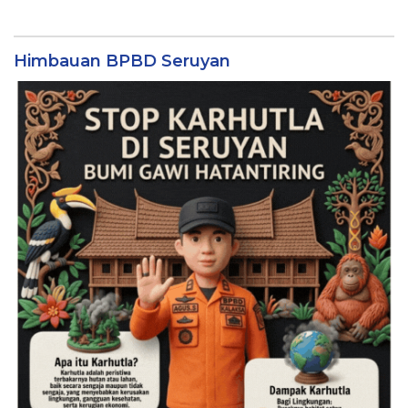
Himbauan BPBD Seruyan