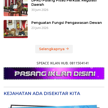
DPRD Pulang Pisau Perkuat Regulasi
Daerah
30 Juni 2026
Penguatan Fungsi Pengawasan Dewan
23 Juni 2026
Selengkapnya
SPEACE IKLAN HUB. 0811504141
KEJAHATAN ADA DISEKITAR KITA