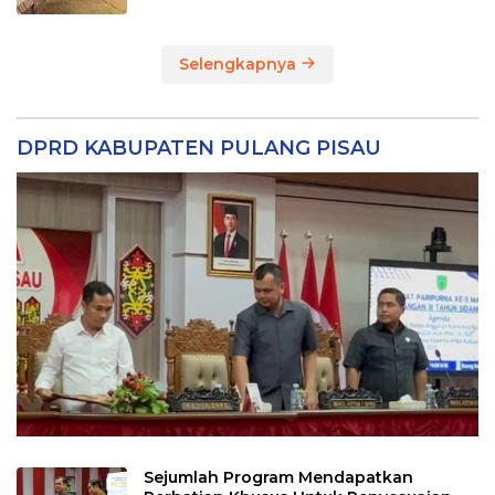
Selengkapnya
DPRD KABUPATEN PULANG PISAU
Sejumlah Program Mendapatkan