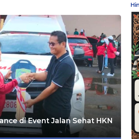
Hi
nce di Event Jalan Sehat HKN