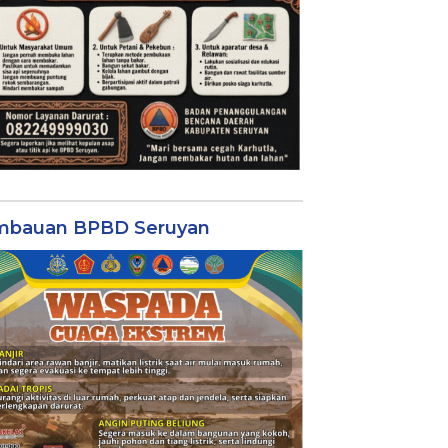
mbauan BPBD Seruyan