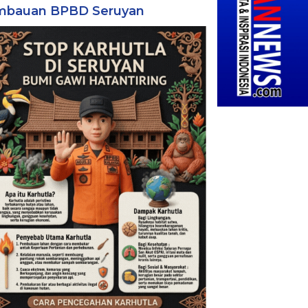
mbauan BPBD Seruyan