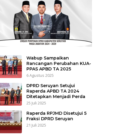
Wabup Sampaikan
Rancangan Perubahan KUA-
PPAS APBD TA 2025
6 Agustus 2025
DPRD Seruyan Setujui
Raperda APBD TA 2024
Ditetapkan Menjadi Perda
25 Juli 2025
Raperda RPJMD Disetujui 5
Fraksi DPRD Seruyan
21 Juli 2025