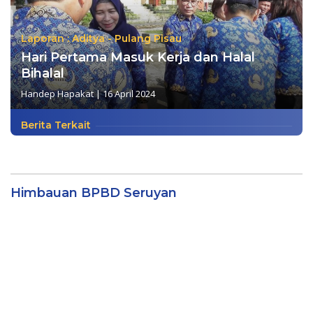
Laporan : Aditya - Pulang Pisau
Hari Pertama Masuk Kerja dan Halal
Bihalal
Handep Hapakat
|
16 April 2024
Berita Terkait
Himbauan BPBD Seruyan