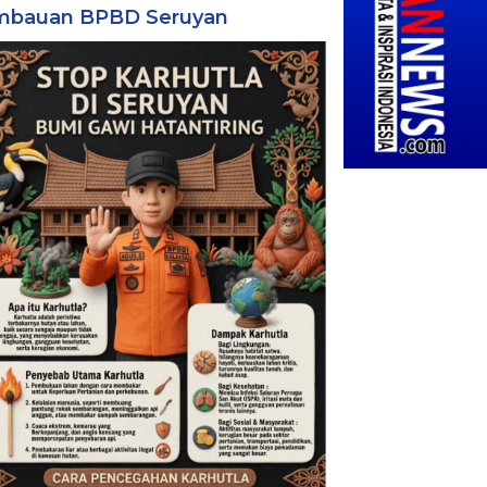
mbauan BPBD Seruyan