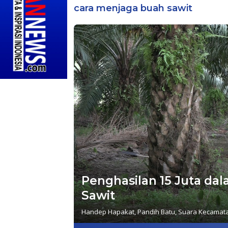
cara menjaga buah sawit
Penghasilan 15 Juta dal
Sawit
Handep Hapakat
,
Pandih Batu
,
Suara Kecamat