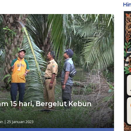
Hi
am 15 hari, Bergelut Kebun
an
|
25 Januari 2023