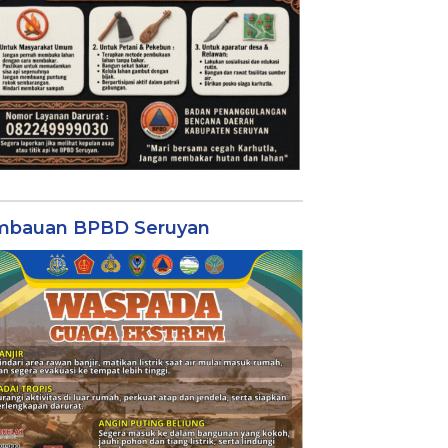
mbauan BPBD Seruyan