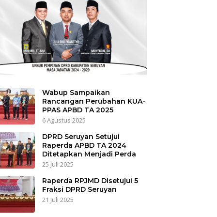
Wabup Sampaikan
Rancangan Perubahan KUA-
PPAS APBD TA 2025
6 Agustus 2025
DPRD Seruyan Setujui
Raperda APBD TA 2024
Ditetapkan Menjadi Perda
25 Juli 2025
Raperda RPJMD Disetujui 5
Fraksi DPRD Seruyan
21 Juli 2025