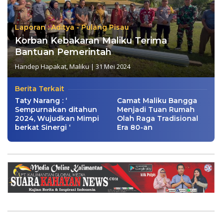
Laporan : Aditya - Pulang Pisau
Korban Kebakaran Maliku Terima
Bantuan Pemerintah
Handep Hapakat
,
Maliku
|
31 Mei 2024
Berita Terkait
Taty Narang : ‘
Camat Maliku Bangga
Sempurnakan ditahun
Menjadi Tuan Rumah
2024, Wujudkan Mimpi
Olah Raga Tradisional
berkat Sinergi ‘
Era 80-an