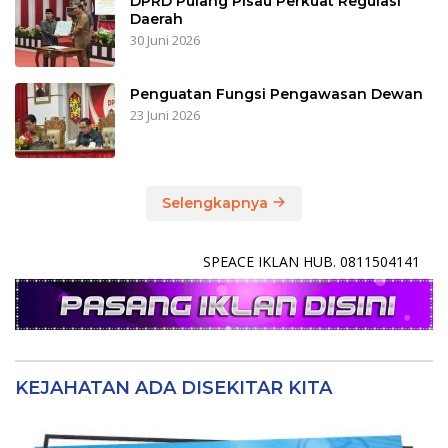
DPRD Pulang Pisau Perkuat Regulasi
Daerah
30 Juni 2026
Penguatan Fungsi Pengawasan Dewan
23 Juni 2026
Selengkapnya
SPEACE IKLAN HUB. 0811504141
KEJAHATAN ADA DISEKITAR KITA