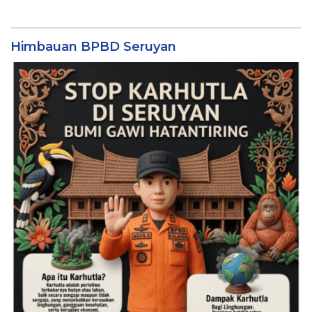
Himbauan BPBD Seruyan