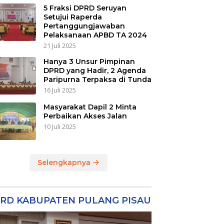
5 Fraksi DPRD Seruyan
Setujui Raperda
Pertanggungjawaban
Pelaksanaan APBD TA 2024
21 Juli 2025
Hanya 3 Unsur Pimpinan
DPRD yang Hadir, 2 Agenda
Paripurna Terpaksa di Tunda
16 Juli 2025
Masyarakat Dapil 2 Minta
Perbaikan Akses Jalan
10 Juli 2025
Selengkapnya
RD KABUPATEN PULANG PISAU