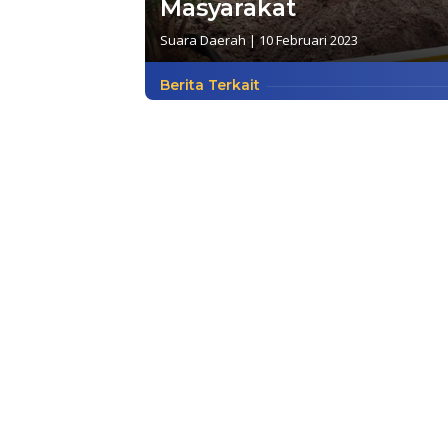
Masyarakat
Suara Daerah
|
10 Februari 2023
Berita Terkait