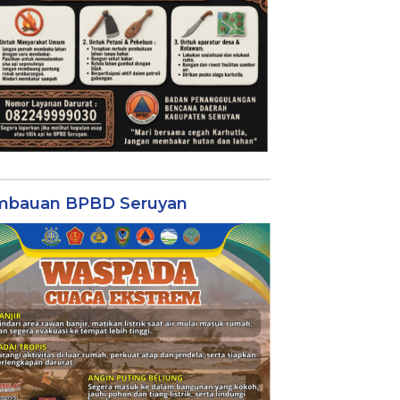
mbauan BPBD Seruyan