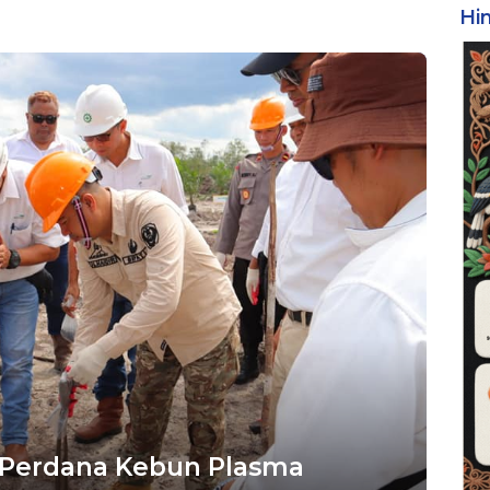
Hi
m Perdana Kebun Plasma