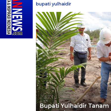
bupati yulhaidir
Bupati Yulhaidir Tana