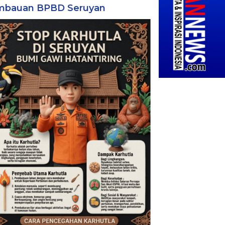
mbauan BPBD Seruyan