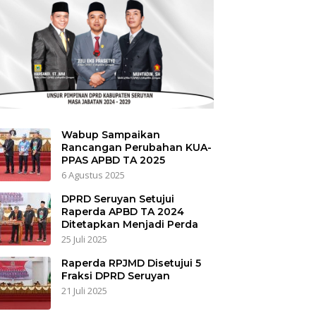
Wabup Sampaikan
Rancangan Perubahan KUA-
PPAS APBD TA 2025
6 Agustus 2025
DPRD Seruyan Setujui
Raperda APBD TA 2024
Ditetapkan Menjadi Perda
25 Juli 2025
Raperda RPJMD Disetujui 5
Fraksi DPRD Seruyan
21 Juli 2025