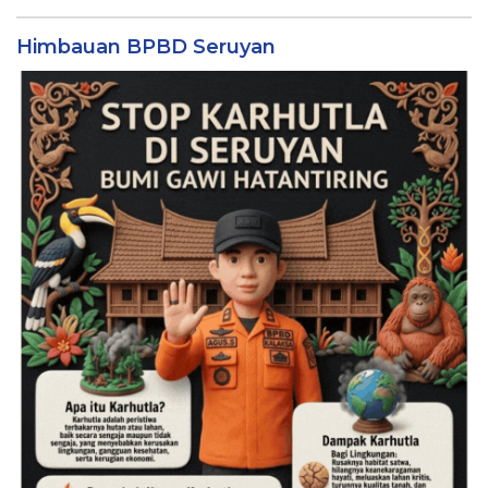
Himbauan BPBD Seruyan