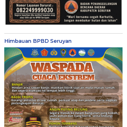
Himbauan BPBD Seruyan