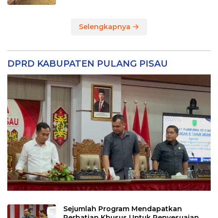
Selengkapnya
DPRD KABUPATEN PULANG PISAU
Sejumlah Program Mendapatkan
Perhatian Khusus Untuk Penyesuaian