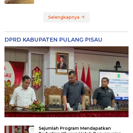
Selengkapnya
DPRD KABUPATEN PULANG PISAU
Sejumlah Program Mendapatkan