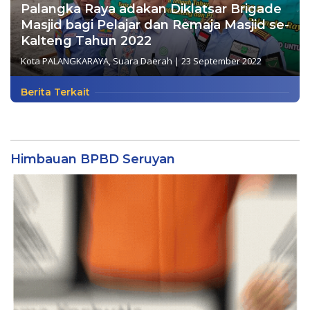
Palangka Raya adakan Diklatsar Brigade
Masjid bagi Pelajar dan Remaja Masjid se-
Kalteng Tahun 2022
Kota PALANGKARAYA
,
Suara Daerah
|
23 September 2022
Berita Terkait
Himbauan BPBD Seruyan