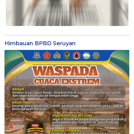
Himbauan BPBD Seruyan