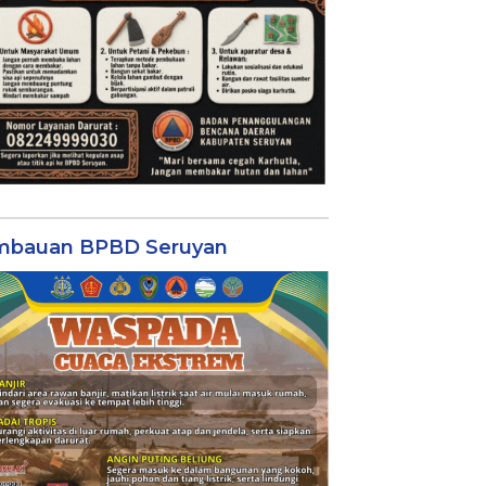
mbauan BPBD Seruyan