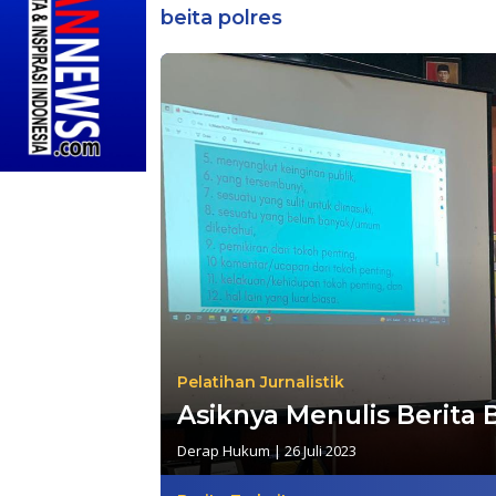
beita polres
Pelatihan Jurnalistik
Asiknya Menulis Berita
Derap Hukum
|
26 Juli 2023