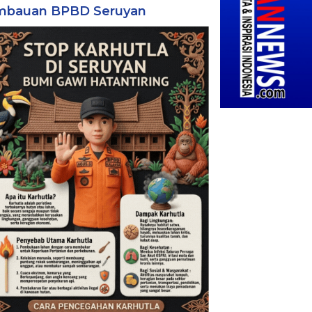
mbauan BPBD Seruyan