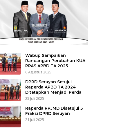
Wabup Sampaikan
Rancangan Perubahan KUA-
PPAS APBD TA 2025
6 Agustus 2025
DPRD Seruyan Setujui
Raperda APBD TA 2024
Ditetapkan Menjadi Perda
25 Juli 2025
Raperda RPJMD Disetujui 5
Fraksi DPRD Seruyan
21 Juli 2025