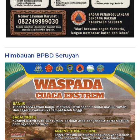
Himbauan BPBD Seruyan