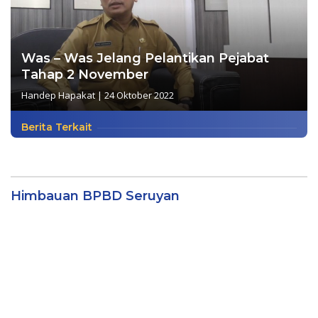
Was – Was Jelang Pelantikan Pejabat
Tahap 2 November
Handep Hapakat
|
24 Oktober 2022
Berita Terkait
Himbauan BPBD Seruyan