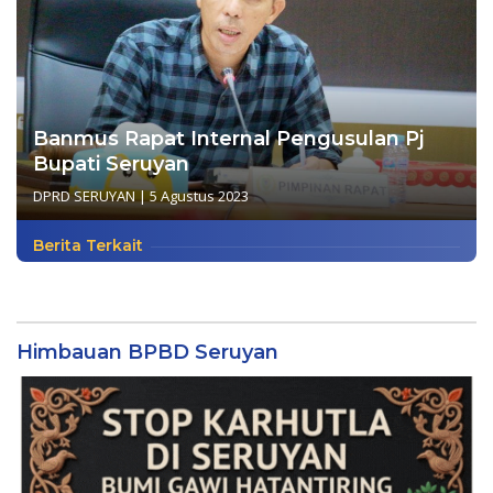
Banmus Rapat Internal Pengusulan Pj
Bupati Seruyan
DPRD SERUYAN
|
5 Agustus 2023
Berita Terkait
Himbauan BPBD Seruyan