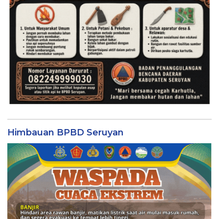
Himbauan BPBD Seruyan