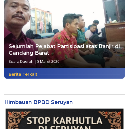
Sejumlah Pejabat Partisipasi atas Banjir di
Gandang Barat
Suara Daerah
|
8 Maret 2020
Berita Terkait
Himbauan BPBD Seruyan