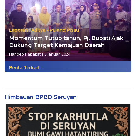
Laporan : Aditya - Pulang Pisau
Momentum Tutup tahun, Pj. Bupati Ajak
Dukung Target Kemajuan Daerah
Handep Hapakat
|
3 Januari 2024
Berita Terkait
Himbauan BPBD Seruyan