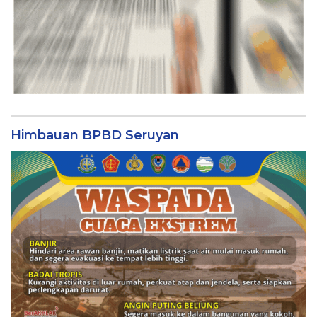
Himbauan BPBD Seruyan