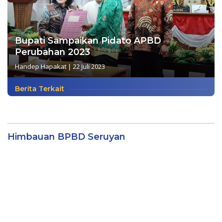
Bupati Sampaikan Pidato APBD
Perubahan 2023
Handep Hapakat
|
22 Juli 2023
Berita Terkait
Himbauan BPBD Seruyan