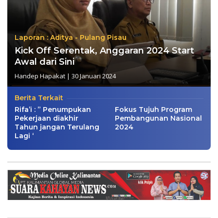
Laporan : Aditya - Pulang Pisau
Kick Off Serentak, Anggaran 2024 Start
Awal dari Sini
Handep Hapakat
|
30 Januari 2024
Berita Terkait
Rifa’i : ” Penumpukan
Fokus Tujuh Program
Pekerjaan diakhir
Pembangunan Nasional
Tahun jangan Terulang
2024
Lagi ‘