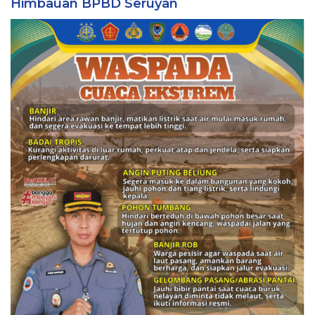
Himbauan BPBD Seruyan