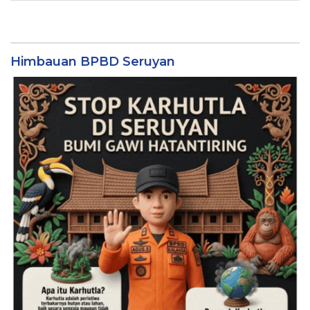
Himbauan BPBD Seruyan