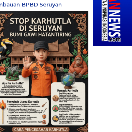
mbauan BPBD Seruyan