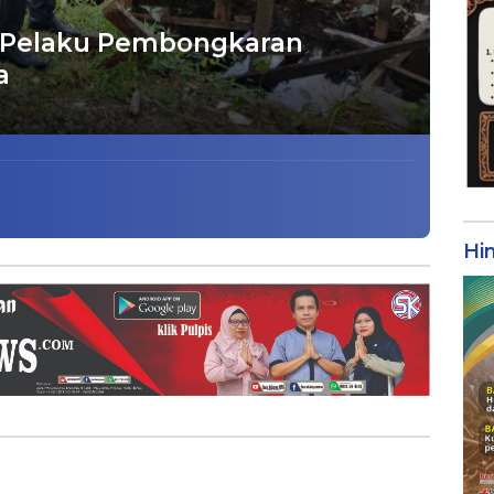
t Pelaku Pembongkaran
ga
Hi