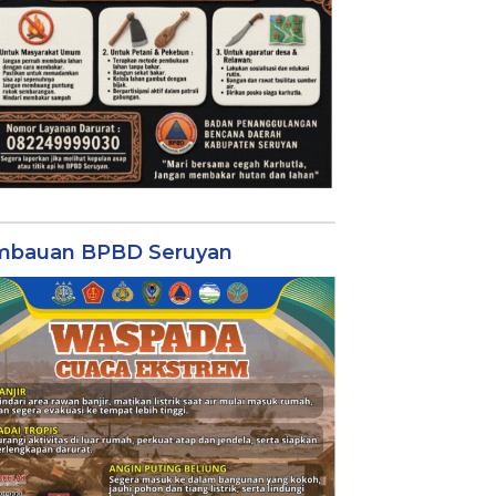
mbauan BPBD Seruyan