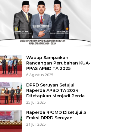
Wabup Sampaikan
Rancangan Perubahan KUA-
PPAS APBD TA 2025
6 Agustus 2025
DPRD Seruyan Setujui
Raperda APBD TA 2024
Ditetapkan Menjadi Perda
25 Juli 2025
Raperda RPJMD Disetujui 5
Fraksi DPRD Seruyan
21 Juli 2025